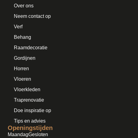
Over ons
Neem contact op
Verf
Behang
Raamdecoratie
Gordijnen
Horren
Vloeren
Vloerkleden
Traprenovatie
Doe inspiratie op
Tips en advies
Openingstijden
Maandag
Gesloten