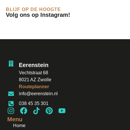
BLIJF OP DE HOOGTE
Volg ons op Instagram!
Eerenstein
Vechtstraat 68
8021 AZ Zwolle
Routeplanner
info@eerenstein.nl
038 45 35 301
Menu
Home