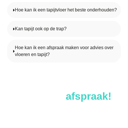
Hoe kan ik een tapijtvloer het beste onderhouden?
Kan tapijt ook op de trap?
Hoe kan ik een afspraak maken voor advies over
vloeren en tapijt?
Maak een
afspraak!
Een nieuw tapijt kiezen kost tijd. Wij helpen u graag met
kiezen. Breng daarom een bezoek aan onze showroom
in Zwolle.