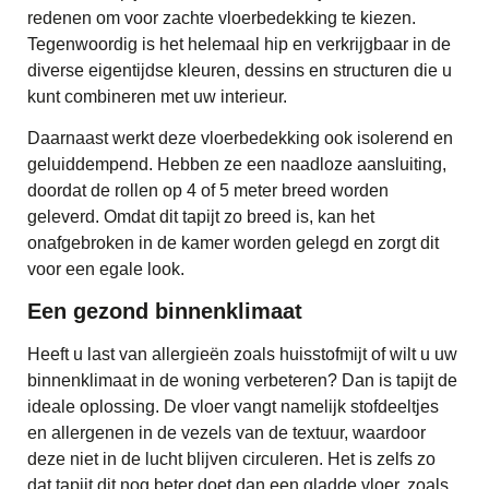
redenen om voor zachte vloerbedekking te kiezen.
Tegenwoordig is het helemaal hip en verkrijgbaar in de
diverse eigentijdse kleuren, dessins en structuren die u
kunt combineren met uw interieur.
Daarnaast werkt deze vloerbedekking ook isolerend en
geluiddempend. Hebben ze een naadloze aansluiting,
doordat de rollen op 4 of 5 meter breed worden
geleverd. Omdat dit tapijt zo breed is, kan het
onafgebroken in de kamer worden gelegd en zorgt dit
voor een egale look.
Een gezond binnenklimaat
Heeft u last van allergieën zoals huisstofmijt of wilt u uw
binnenklimaat in de woning verbeteren? Dan is tapijt de
ideale oplossing. De vloer vangt namelijk stofdeeltjes
en allergenen in de vezels van de textuur, waardoor
deze niet in de lucht blijven circuleren. Het is zelfs zo
dat tapijt dit nog beter doet dan een gladde vloer, zoals