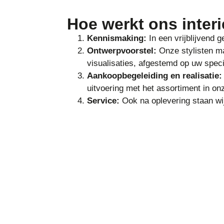
Hoe werkt ons inter
Kennismaking:
In een vrijblijvend
Ontwerpvoorstel:
Onze stylisten ma
visualisaties, afgestemd op uw speci
Aankoopbegeleiding en realisatie:
uitvoering met het assortiment in on
Service:
Ook na oplevering staan wij