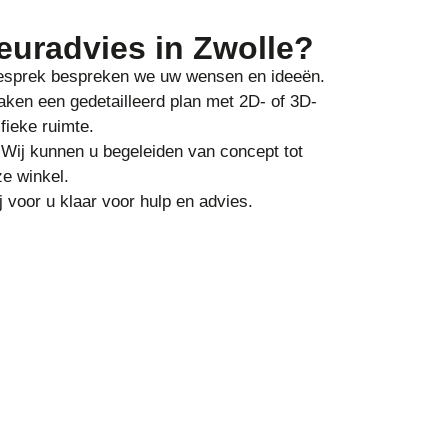
ieuradvies in Zwolle?
 gesprek bespreken we uw wensen en ideeën.
ken een gedetailleerd plan met 2D- of 3D-
fieke ruimte.
Wij kunnen u begeleiden van concept tot
ze winkel.
 voor u klaar voor hulp en advies.