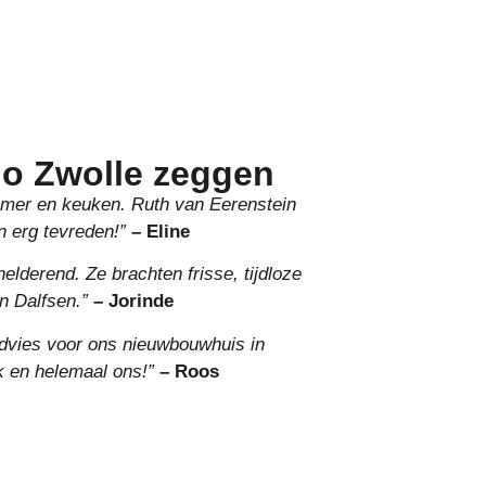
gio Zwolle zeggen
mer en keuken. Ruth van Eerenstein
 erg tevreden!”
– Eline
elderend. Ze brachten frisse, tijdloze
in Dalfsen.”
– Jorinde
advies voor ons nieuwbouwhuis in
jk en helemaal ons!”
– Roos