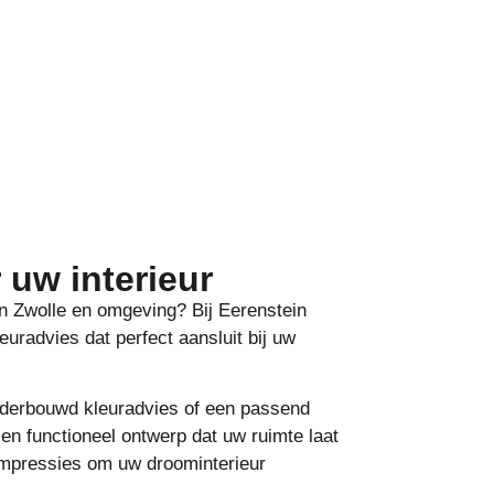
 uw interieur
in Zwolle en omgeving? Bij Eerenstein
rieuradvies dat perfect aansluit bij uw
nderbouwd kleuradvies of een passend
en functioneel ontwerp dat uw ruimte laat
impressies om uw droominterieur