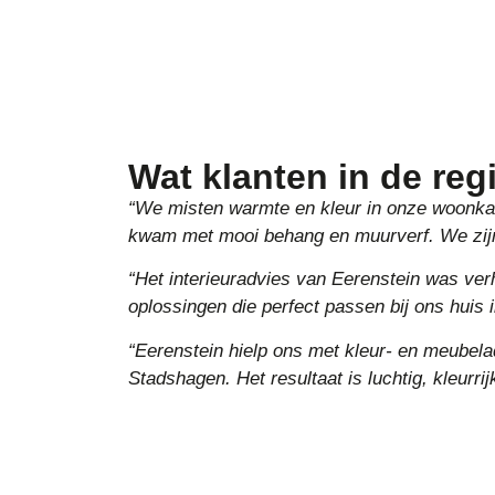
Wat klanten in de re
“We misten warmte en kleur in onze woonka
kwam met mooi behang en muurverf. We zijn
“Het interieuradvies van Eerenstein was verh
oplossingen die perfect passen bij ons huis 
“Eerenstein hielp ons met kleur- en meubel
Stadshagen. Het resultaat is luchtig, kleurri