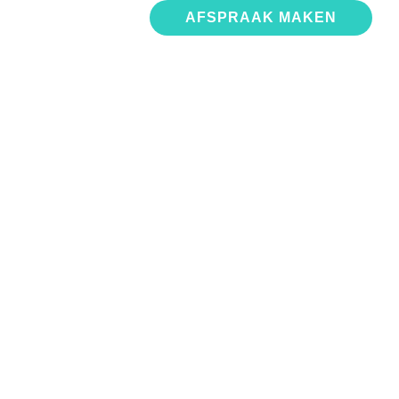
OVER ONS
AFSPRAAK MAKEN
WOLLE