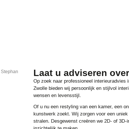
Laat u adviseren over
Op zoek naar professioneel interieuradvies 
Zwolle bieden wij persoonlijk en stijlvol inte
wensen en levensstijl.
Of u nu een restyling van een kamer, een o
kunstwerk zoekt. Wij zorgen voor een uniek 
stralen. Desgewenst creëren we 2D- of 3D-
inzichtelijk te maken.