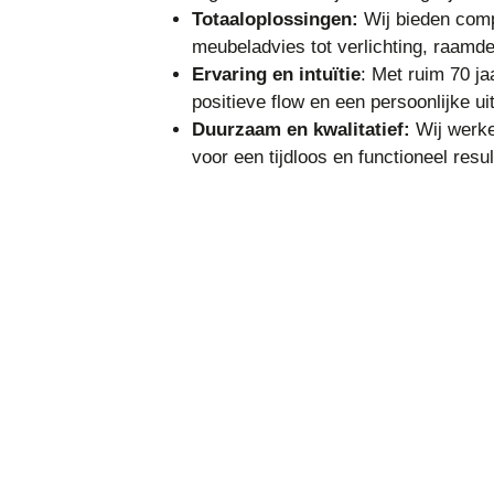
Totaaloplossingen:
Wij bieden compl
meubeladvies tot verlichting, raamd
Ervaring en intuïtie
: Met ruim 70 ja
positieve flow en een persoonlijke uit
Duurzaam en kwalitatief:
Wij werke
voor een tijdloos en functioneel resul