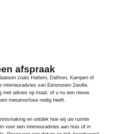
en afspraak
plaatsen zoals Hattem, Dalfsen, Kampen of
 interieuradvies van Eerenstein Zwolle.
ag met advies op maat, of u nu een nieuw
r een metamorfose nodig heeft.
ennismaking en ontdek hoe wij uw ruimte
in voor een interieuradvies aan huis of in