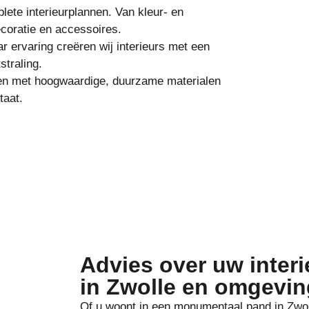
ete interieurplannen. Van kleur- en
ecoratie en accessoires.
ar ervaring creëren wij interieurs met een
straling.
n met hoogwaardige, duurzame materialen
taat.
Advies over uw interi
in Zwolle en omgevin
Of u woont in een monumentaal pand in Zwo