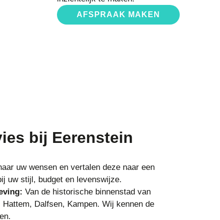
AFSPRAAK MAKEN
ies bij Eerenstein
 naar uw wensen en vertalen deze naar een
j uw stijl, budget en levenswijze.
eving:
Van de historische binnenstad van
ls Hattem, Dalfsen, Kampen. Wij kennen de
en.