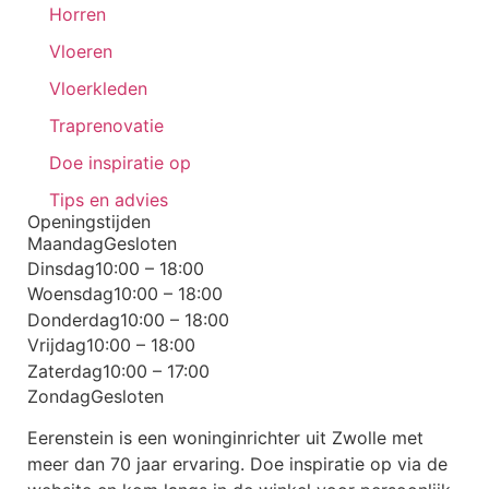
Horren
Vloeren
Vloerkleden
Traprenovatie
Doe inspiratie op
Tips en advies
Openingstijden
Maandag
Gesloten
Dinsdag
10:00 – 18:00
Woensdag
10:00 – 18:00
Donderdag
10:00 – 18:00
Vrijdag
10:00 – 18:00
Zaterdag
10:00 – 17:00
Zondag
Gesloten
Eerenstein is een woninginrichter uit Zwolle met
meer dan 70 jaar ervaring. Doe inspiratie op via de