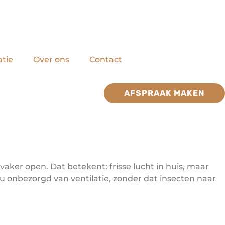
atie
Over ons
Contact
AFSPRAAK MAKEN
ker open. Dat betekent: frisse lucht in huis, maar
 u onbezorgd van ventilatie, zonder dat insecten naar