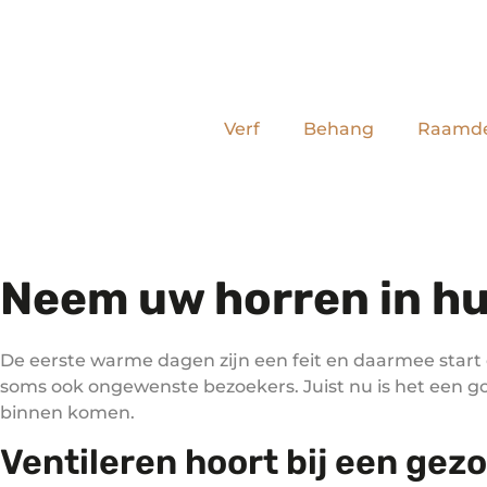
Verf
Behang
Raamde
Neem uw horren in hu
De eerste warme dagen zijn een feit en daarmee start 
soms ook ongewenste bezoekers. Juist nu is het een g
binnen komen.
Ventileren hoort bij een gez