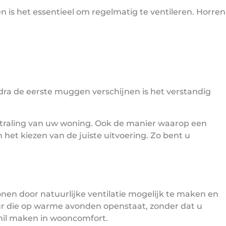
n is het essentieel om regelmatig te ventileren. Horren
ra de eerste muggen verschijnen is het verstandig
straling van uw woning. Ook de manier waarop een
n het kiezen van de juiste uitvoering. Zo bent u
onen door natuurlijke ventilatie mogelijk te maken en
ur die op warme avonden openstaat, zonder dat u
schil maken in wooncomfort.