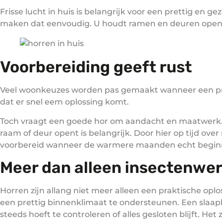
Frisse lucht in huis is belangrijk voor een prettig en 
maken dat eenvoudig. U houdt ramen en deuren open, 
Voorbereiding geeft rust
Veel woonkeuzes worden pas gemaakt wanneer een probl
dat er snel eem oplossing komt.
Toch vraagt een goede hor om aandacht en maatwerk. E
raam of deur opent is belangrijk. Door hier op tijd ove
voorbereid wanneer de warmere maanden echt begin
Meer dan alleen insectenwe
Horren zijn allang niet meer alleen een praktische opl
een prettig binnenklimaat te ondersteunen. Een slaap
steeds hoeft te controleren of alles gesloten blijft. H