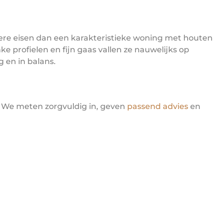
re eisen dan een karakteristieke woning met houten
e profielen en fijn gaas vallen ze nauwelijks op
g en in balans.
. We meten zorgvuldig in, geven
passend advies
en