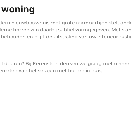
w woning
ern nieuwbouwhuis met grote raampartijen stelt ande
erne horren zijn daarbij subtiel vormgegeven. Met slank
 behouden en blijft de uitstraling van uw interieur rusti
n of deuren? Bij Eerenstein denken we graag met u mee
nieten van het seizoen met horren in huis.