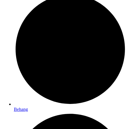
Behang