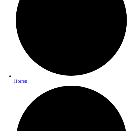
Horren