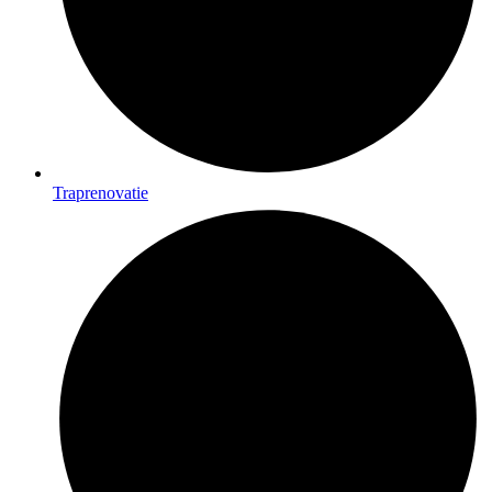
Traprenovatie