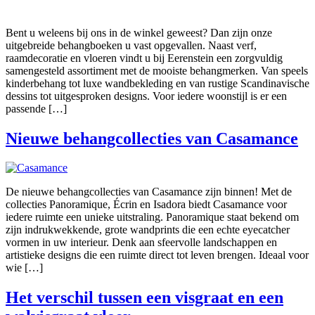
Bent u weleens bij ons in de winkel geweest? Dan zijn onze
uitgebreide behangboeken u vast opgevallen. Naast verf,
raamdecoratie en vloeren vindt u bij Eerenstein een zorgvuldig
samengesteld assortiment met de mooiste behangmerken. Van speels
kinderbehang tot luxe wandbekleding en van rustige Scandinavische
dessins tot uitgesproken designs. Voor iedere woonstijl is er een
passende […]
Nieuwe behangcollecties van Casamance
De nieuwe behangcollecties van Casamance zijn binnen! Met de
collecties Panoramique, Écrin en Isadora biedt Casamance voor
iedere ruimte een unieke uitstraling. Panoramique staat bekend om
zijn indrukwekkende, grote wandprints die een echte eyecatcher
vormen in uw interieur. Denk aan sfeervolle landschappen en
artistieke designs die een ruimte direct tot leven brengen. Ideaal voor
wie […]
Het verschil tussen een visgraat en een