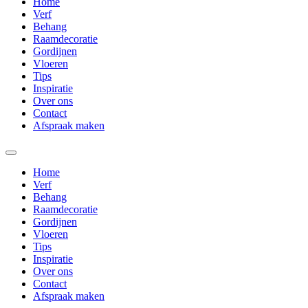
Home
Verf
Behang
Raamdecoratie
Gordijnen
Vloeren
Tips
Inspiratie
Over ons
Contact
Afspraak maken
Home
Verf
Behang
Raamdecoratie
Gordijnen
Vloeren
Tips
Inspiratie
Over ons
Contact
Afspraak maken