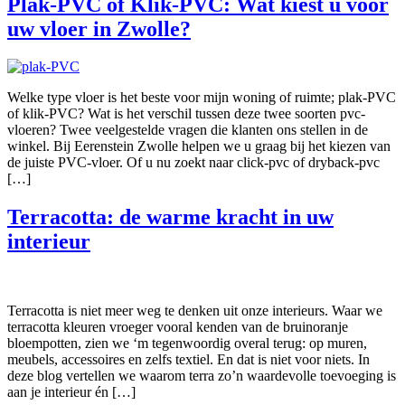
Plak-PVC of Klik-PVC: Wat kiest u voor
uw vloer in Zwolle?
Welke type vloer is het beste voor mijn woning of ruimte; plak-PVC
of klik-PVC? Wat is het verschil tussen deze twee soorten pvc-
vloeren? Twee veelgestelde vragen die klanten ons stellen in de
winkel. Bij Eerenstein Zwolle helpen we u graag bij het kiezen van
de juiste PVC-vloer. Of u nu zoekt naar click-pvc of dryback-pvc
[…]
Terracotta: de warme kracht in uw
interieur
Terracotta is niet meer weg te denken uit onze interieurs. Waar we
terracotta kleuren vroeger vooral kenden van de bruinoranje
bloempotten, zien we ‘m tegenwoordig overal terug: op muren,
meubels, accessoires en zelfs textiel. En dat is niet voor niets. In
deze blog vertellen we waarom terra zo’n waardevolle toevoeging is
aan je interieur én […]