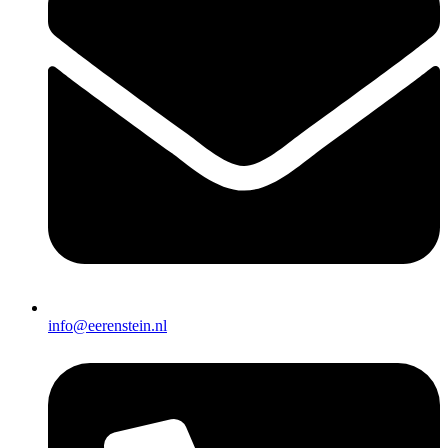
info@eerenstein.nl