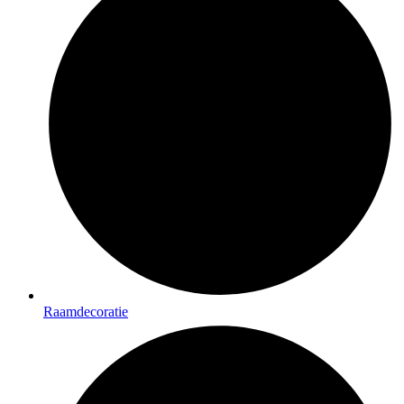
Raamdecoratie