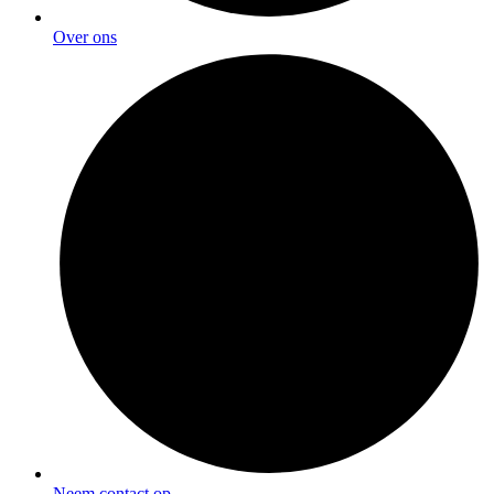
Over ons
Neem contact op