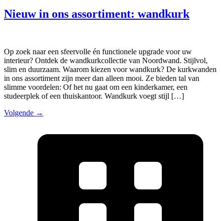
Nieuw in ons assortiment: wandkurk
Op zoek naar een sfeervolle én functionele upgrade voor uw
interieur? Ontdek de wandkurkcollectie van Noordwand. Stijlvol,
slim en duurzaam. Waarom kiezen voor wandkurk? De kurkwanden
in ons assortiment zijn meer dan alleen mooi. Ze bieden tal van
slimme voordelen: Of het nu gaat om een kinderkamer, een
studeerplek of een thuiskantoor. Wandkurk voegt stijl […]
Volgende
→