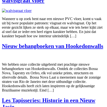
walvisgraat vloer
Wanneer u op zoek bent naar een nieuwe PVC vloer, komt u vaak
uit bij twee populaire patronen: visgraat en walvisgraat. Op het
eerste gezicht lijken ze sterk op elkaar, maar wie iets beter kijkt ziet
al snel dat ze ieder een heel eigen karakter hebben. En juist dat
karakter bepaalt hoe uw interieur uiteindelijk […]
Nieuw behangboeken van Hookedonwalls
We hebben onze collectie uitgebreid met prachtige nieuwe
behangboeken van Hookedonwalls. Ontdek de collecties Bossa
Nova, Tapestry en Orfeo, elk vol unieke prints, structuren en
sfeervolle details. Bossa Nova Laat u meenemen naar de zonnige
straten van Rio de Janeiro met deze uitbundige collectie.
Hookedonwalls heeft zich laten inspireren op de gelijknamige
Braziliaanse muziekstijl. Eind […]
Les Tapisseries: Historie in een Nieuw
Jasje