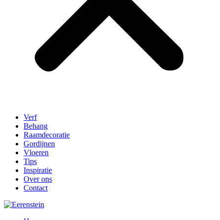
Verf
Behang
Raamdecoratie
Gordijnen
Vloeren
Tips
Inspiratie
Over ons
Contact