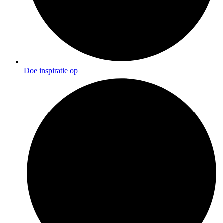
Doe inspiratie op