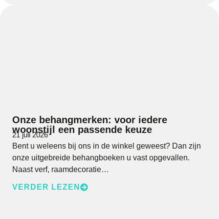
Onze behangmerken: voor iedere
woonstijl een passende keuze
21 juli 2026
Bent u weleens bij ons in de winkel geweest? Dan zijn
onze uitgebreide behangboeken u vast opgevallen.
Naast verf, raamdecoratie…
VERDER LEZEN