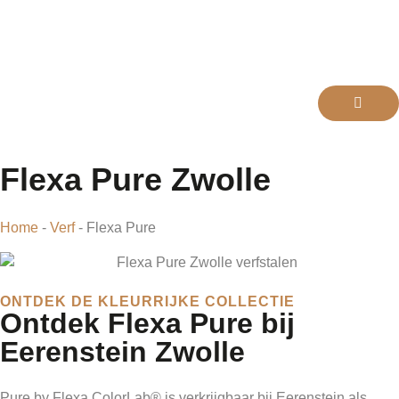
Flexa Pure Zwolle
Home
-
Verf
-
Flexa Pure
ONTDEK DE KLEURRIJKE COLLECTIE
Ontdek Flexa Pure bij
Eerenstein Zwolle
Pure by Flexa ColorLab® is verkrijgbaar bij Eerenstein als