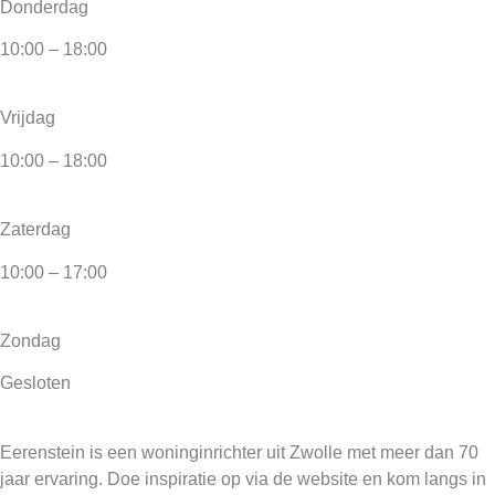
Donderdag
10:00 – 18:00
Vrijdag
10:00 – 18:00
Zaterdag
10:00 – 17:00
Zondag
Gesloten
Eerenstein is een woninginrichter uit Zwolle met meer dan 70
jaar ervaring. Doe inspiratie op via de website en kom langs in